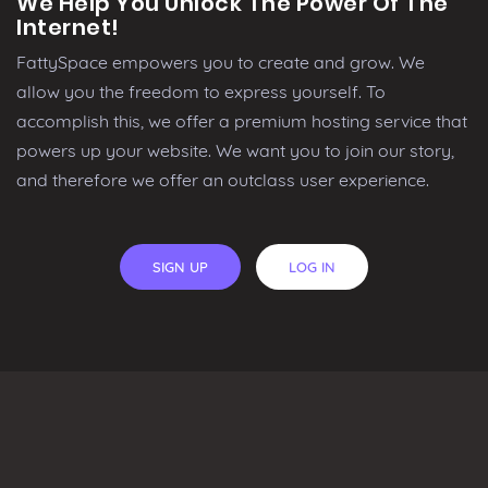
We Help You Unlock The Power Of The
Internet!
FattySpace empowers you to create and grow. We
allow you the freedom to express yourself. To
accomplish this, we offer a premium hosting service that
powers up your website. We want you to join our story,
and therefore we offer an outclass user experience.
SIGN UP
LOG IN