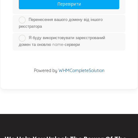
Перевірити
Перенесення вашого домену від іншого
реєстратора
Я буду використовувати зареєстрований
домен та оновлю name-сервери
Powered by
WHMCompleteSolution