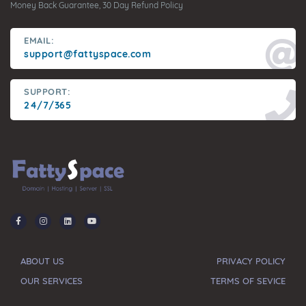
Money Back Guarantee, 30 Day Refund Policy
EMAIL:
support@fattyspace.com
SUPPORT:
24/7/365
ABOUT US
PRIVACY POLICY
OUR SERVICES
TERMS OF SEVICE