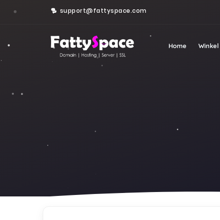
support@fattyspace.com
Home
Winke