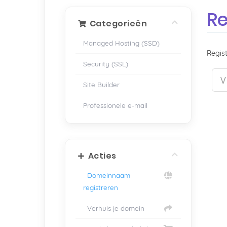
Re
Categorieën
Managed Hosting (SSD)
Regist
Security (SSL)
Site Builder
Professionele e-mail
Acties
Domeinnaam
registreren
Verhuis je domein