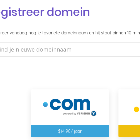
gistreer domein
reer vandaag nog je favoriete domeinnaam en hij staat binnen 10 min
$14.98/ jaar