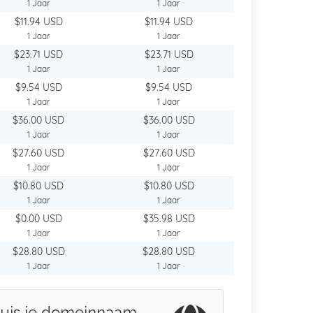
1 Jaar
1 Jaar
$11.94 USD
$11.94 USD
1 Jaar
1 Jaar
$23.71 USD
$23.71 USD
1 Jaar
1 Jaar
$9.54 USD
$9.54 USD
1 Jaar
1 Jaar
$36.00 USD
$36.00 USD
1 Jaar
1 Jaar
$27.60 USD
$27.60 USD
1 Jaar
1 Jaar
$10.80 USD
$10.80 USD
1 Jaar
1 Jaar
$0.00 USD
$35.98 USD
1 Jaar
1 Jaar
$28.80 USD
$28.80 USD
1 Jaar
1 Jaar
uis je domeinnaam