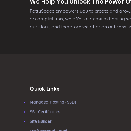
We Help You Unlock The Power Of
FattySpace empowers you to create and grow. 
accomplish this, we offer a premium hosting se
our story, and therefore we offer an outclass u
Quick Links
Managed Hosting (SSD)
SSL Certificates
Site Builder