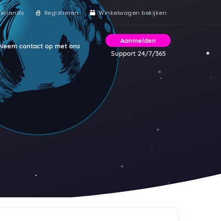
erlands
Registreren
Winkelwagen bekijken
Aanmelden
Neem contact op met ons
Support 24/7/365