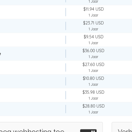
1 Jaar
$11.94 USD
1 Jaar
$23.71 USD
1 Jaar
$9.54 USD
1 Jaar
$36.00 USD
e
1 Jaar
$27.60 USD
1 Jaar
$10.80 USD
1 Jaar
$35.98 USD
1 Jaar
$28.80 USD
1 Jaar
oeg webhosting toe
Verh